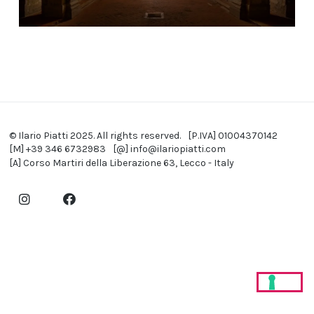
© Ilario Piatti 2025. All rights reserved.
[P.IVA] 01004370142
[M] +39 346 6732983
[@] info@ilariopiatti.com
[A] Corso Martiri della Liberazione 63, Lecco - Italy
Instagram
Facebook