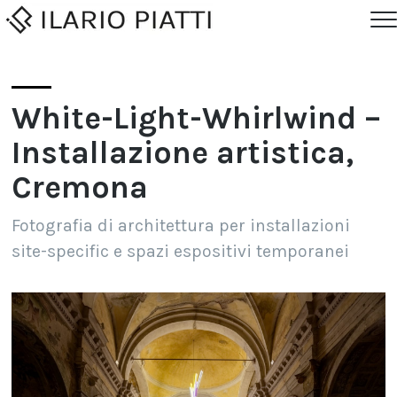
Cl
Me
White-Light-Whirlwind –
Installazione artistica,
Cremona
Fotografia di architettura per installazioni
site-specific e spazi espositivi temporanei